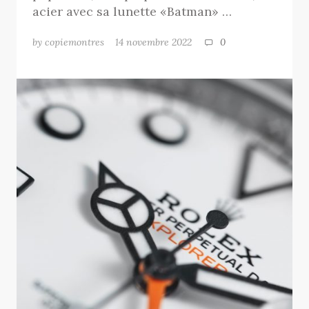
acier avec sa lunette «Batman» …
by copiemontres
14 novembre 2022
0