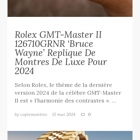
Rolex GMT-Master II
126710GRNR ‘Bruce
Wayne’ Replique De
Montres De Luxe Pour
2024
Selon Rolex, le thème de la dernière
version 2024 de la célèbre GMT-Master
II est « l’harmonie des contrastes ». …
by copiemontres
15 mai 2024
0