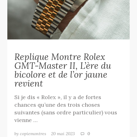
Replique Montre Rolex
GMT-Master II, L’ère du
bicolore et de l’or jaune
revient
Si je dis « Rolex », il y a de fortes
chances qu’une des trois choses
suivantes (sans ordre particulier) vous
vienne …
by copiemontres
20 mai 2023
0