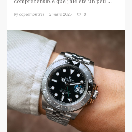
compréhensible que j’aie été un peu …
by copiemontres
2 mars 2025
0