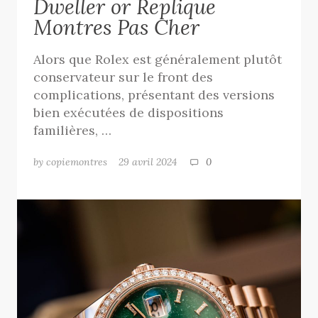
Dweller or Replique
Montres Pas Cher
Alors que Rolex est généralement plutôt
conservateur sur le front des
complications, présentant des versions
bien exécutées de dispositions
familières, …
by copiemontres
29 avril 2024
0