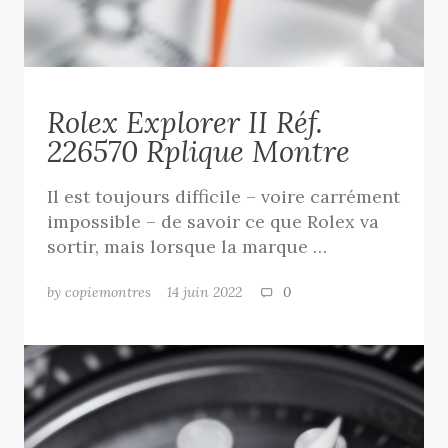
Rolex Explorer II Réf.
226570 Rplique Montre
Il est toujours difficile – voire carrément
impossible – de savoir ce que Rolex va
sortir, mais lorsque la marque …
by copiemontres
14 juin 2022
0