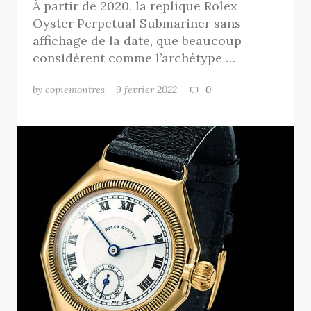
À partir de 2020, la replique Rolex
Oyster Perpetual Submariner sans
affichage de la date, que beaucoup
considèrent comme l’archétype …
by copiemontres
9 février 2022
0