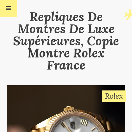
Repliques De
Montres De Luxe
Supérieures, Copie
Montre Rolex
France
Rolex