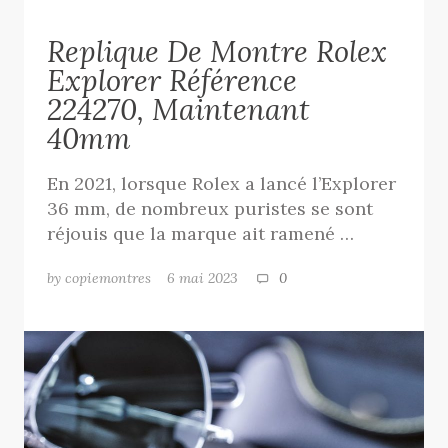
Replique De Montre Rolex
Explorer Référence
224270, Maintenant
40mm
En 2021, lorsque Rolex a lancé l’Explorer
36 mm, de nombreux puristes se sont
réjouis que la marque ait ramené …
by copiemontres
6 mai 2023
0