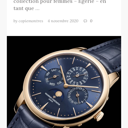
collection pour femmes – Égérie – en
tant que …
by copiemontres
4 novembre 2020
0