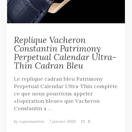
Replique Vacheron
Constantin Patrimony
Perpetual Calendar Ultra-
Thin Cadran Bleu
Le replique cadran bleu Patrimony
Perpetual Calendar Ultra-Thin complète
ce que nous pourrions appeler
«l’opération bleue» que Vacheron
Constantin a …
by copiemontres
7 janvier 2020
0