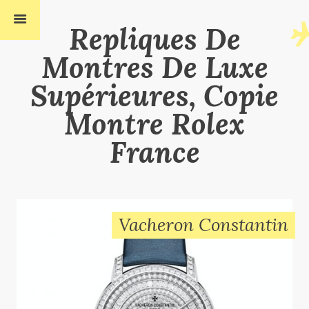
Repliques De
Montres De Luxe
Supérieures, Copie
Montre Rolex
France
Vacheron Constantin