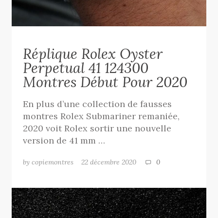
Réplique Rolex Oyster
Perpetual 41 124300
Montres Début Pour 2020
En plus d’une collection de fausses
montres Rolex Submariner remaniée,
2020 voit Rolex sortir une nouvelle
version de 41 mm …
by copiemontres
22 décembre 2020
0