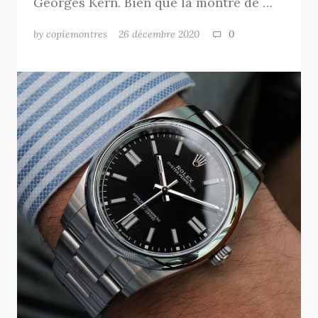
Georges Kern. Bien que la montre de …
by copiemontres
26 décembre 2020
0