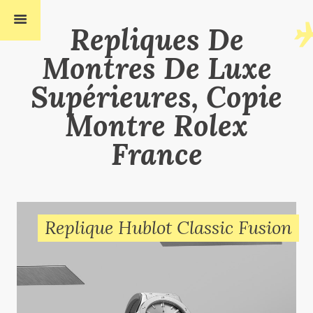
Repliques De
Montres De Luxe
Supérieures, Copie
Montre Rolex
France
Replique Hublot Classic Fusion