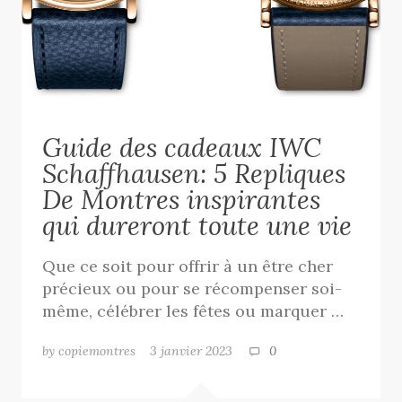
Guide des cadeaux IWC
Schaffhausen: 5 Repliques
De Montres inspirantes
qui dureront toute une vie
Que ce soit pour offrir à un être cher
précieux ou pour se récompenser soi-
même, célébrer les fêtes ou marquer …
by copiemontres
3 janvier 2023
0