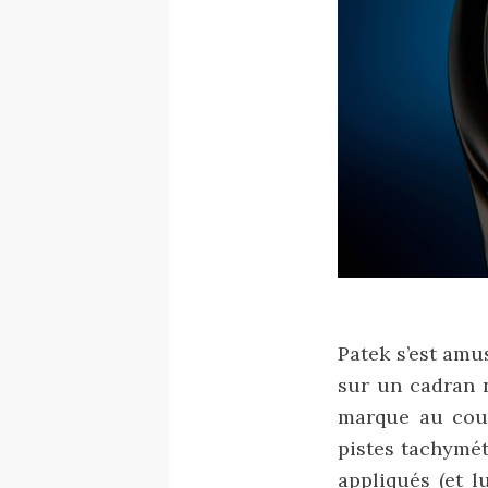
Patek s’est amu
sur un cadran n
marque au cour
pistes tachymét
appliqués (et l