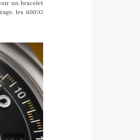
voir un bracelet
frage, les 6007G