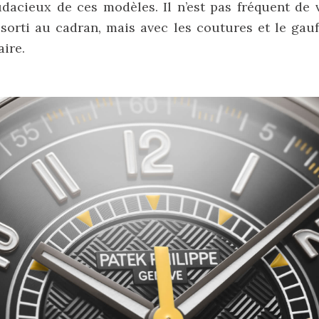
udacieux de ces modèles. Il n’est pas fréquent de 
sorti au cadran, mais avec les coutures et le gau
aire.