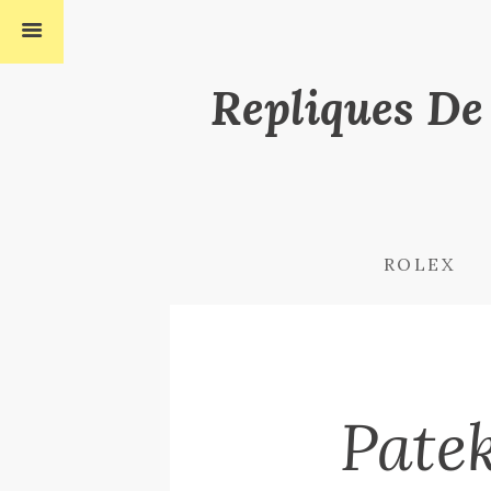
Repliques De
ROLEX
Pate