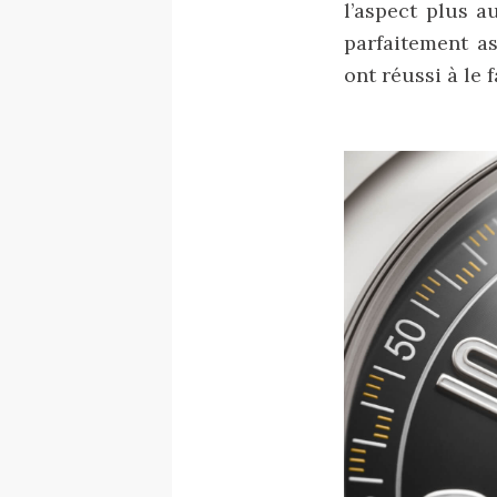
l’aspect plus a
parfaitement as
ont réussi à le f