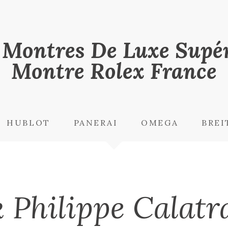
 Montres De Luxe Supér
Montre Rolex France
HUBLOT
PANERAI
OMEGA
BREI
k Philippe Calatr