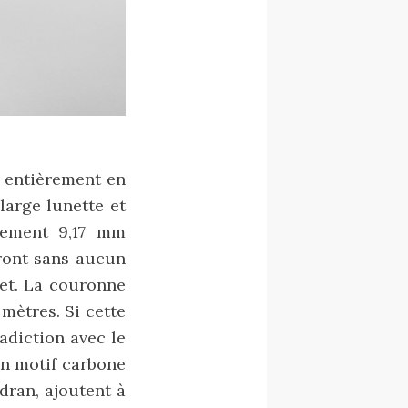
 entièrement en
large lunette et
lement 9,17 mm
tront sans aucun
net. La couronne
 mètres. Si cette
adiction avec le
un motif carbone
dran, ajoutent à