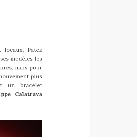
 locaux, Patek
 ses modèles les
aires, mais pour
n mouvement plus
t un bracelet
ippe Calatrava