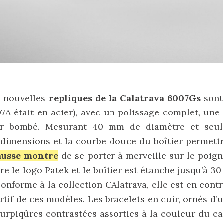
s nouvelles
repliques de la Calatrava 6007Gs
sont
07A était en acier), avec un polissage complet, une 
ir bombé. Mesurant 40 mm de diamètre et seu
s dimensions et la courbe douce du boîtier permet
ausse montre
de se porter à merveille sur le poig
re le logo Patek et le boîtier est étanche jusqu’à 30
conforme à la collection CAlatrava, elle est en contr
rtif de ces modèles. Les bracelets en cuir, ornés d’
 surpiqûres contrastées assorties à la couleur du ca