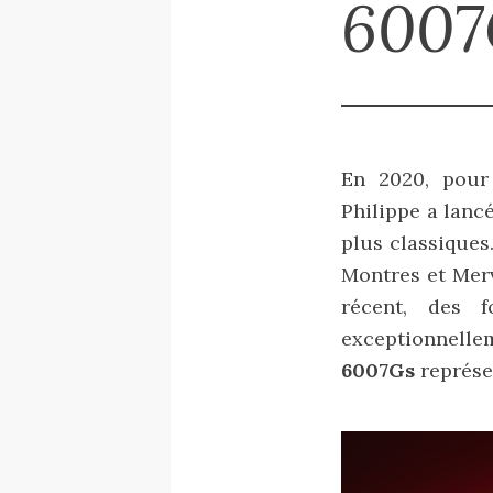
6007
En 2020, pour
Philippe a lanc
plus classiques
Montres et Merv
récent, des 
exceptionnelle
6007Gs
représe