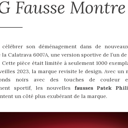
G Fausse Montre
 célébrer son déménagement dans de nouveaux
é la Calatrava 6007A, une version sportive de l’un de
. Cette pièce était limitée à seulement 1000 exempl
eilles 2023, la marque revisite le design. Avec u
fonds noirs avec des touches de couleur e
ment sportif, les nouvelles
fausses Patek Phil
ntent un côté plus exubérant de la marque.