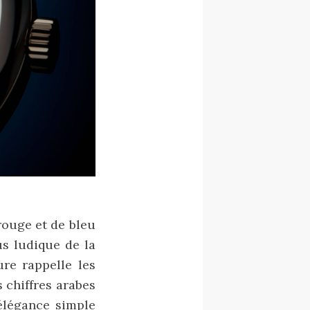
rouge et de bleu
us ludique de la
re rappelle les
 chiffres arabes
’élégance simple