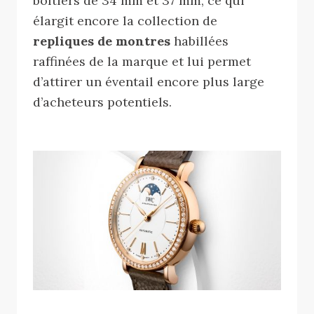
boîtiers de 34 mm et 37 mm, ce qui
élargit encore la collection de
repliques de montres
habillées
raffinées de la marque et lui permet
d’attirer un éventail encore plus large
d’acheteurs potentiels.