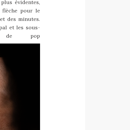
plus évidentes,
 flèche pour le
 et des minutes.
pal et les sous-
s de pop