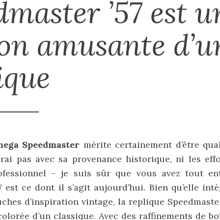
dmaster ’57 est u
ion amusante d’u
ique
mega Speedmaster
mérite certainement d’être quali
ai pas avec sa provenance historique, ni les effo
ofessionnel – je suis sûr que vous avez tout e
 est ce dont il s’agit aujourd’hui. Bien qu’elle int
hes d’inspiration vintage, la replique Speedmaste
olorée d’un classique. Avec des raffinements de boî