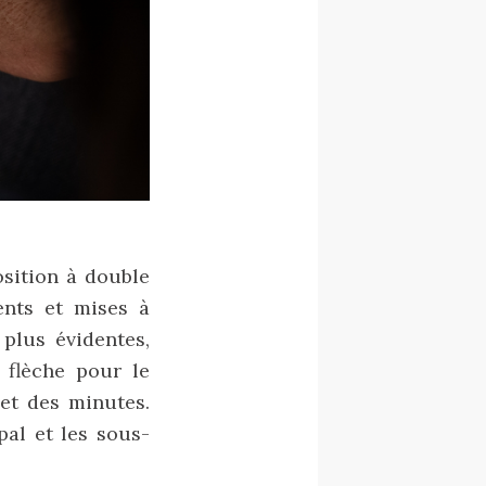
sition à double
ents et mises à
plus évidentes,
 flèche pour le
 et des minutes.
pal et les sous-