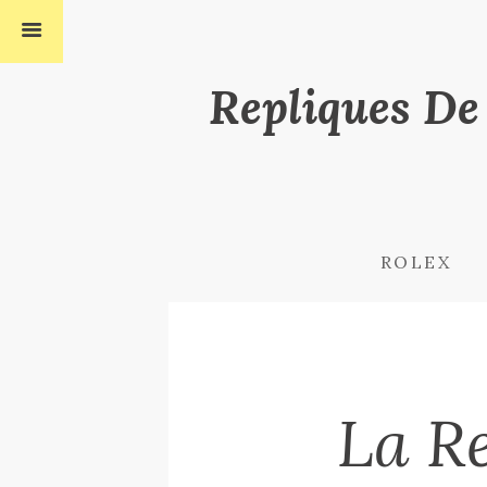
Repliques De
ROLEX
La R