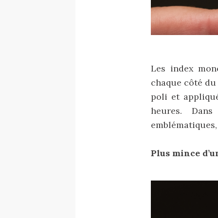
Les index mono
chaque côté du
poli et appliqu
heures. Dans
emblématiques,
Plus mince d’u