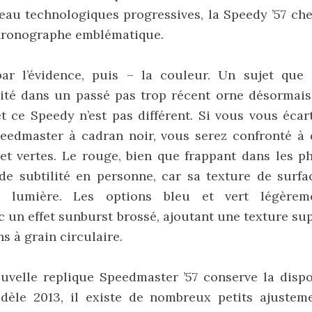
eau technologiques progressives, la Speedy ’57 ch
chronographe emblématique.
r l’évidence, puis – la couleur. Un sujet que
ité dans un passé pas trop récent orne désormais
t ce Speedy n’est pas différent. Si vous vous écar
eedmaster à cadran noir, vous serez confronté à 
et vertes. Le rouge, bien que frappant dans les p
de subtilité en personne, car sa texture de surf
e lumière. Les options bleu et vert légèrem
c un effet sunburst brossé, ajoutant une texture su
s à grain circulaire.
uvelle replique Speedmaster ’57 conserve la disp
dèle 2013, il existe de nombreux petits ajustem