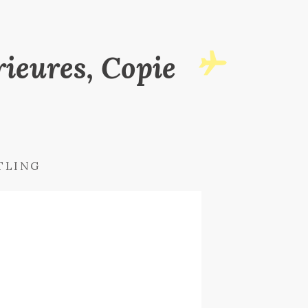
ieures, Copie
TLING