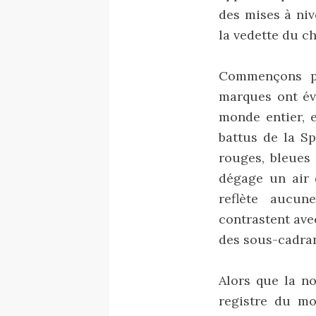
des mises à niv
la vedette du 
Commençons pa
marques ont év
monde entier, e
battus de la Sp
rouges, bleues 
dégage un air 
reflète aucun
contrastent ave
des sous-cadran
Alors que la no
registre du mo