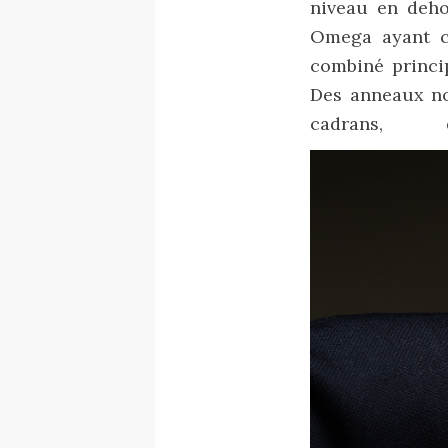
niveau en deho
Omega ayant ch
combiné princip
Des anneaux noi
cadrans