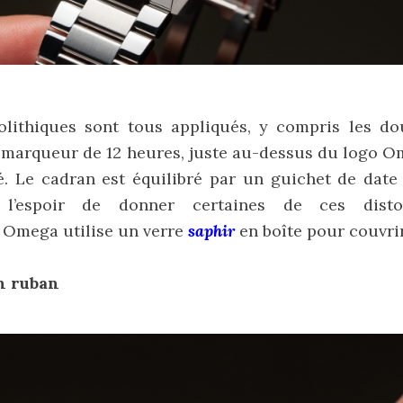
lithiques sont tous appliqués, y compris les do
 marqueur de 12 heures, juste au-dessus du logo 
é. Le cadran est équilibré par un guichet de date
 l’espoir de donner certaines de ces distor
 Omega utilise un verre
saphir
en boîte pour couvrir
n ruban