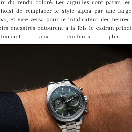
rs du rendu coloré. Les aiguilles sont parmi les 
oisi de remplacer le style alpha par une large
al, et vice versa pour le totalisateur des heures
rs encastrés entourent à la fois le cadran princi
, donnant aux couleurs plu