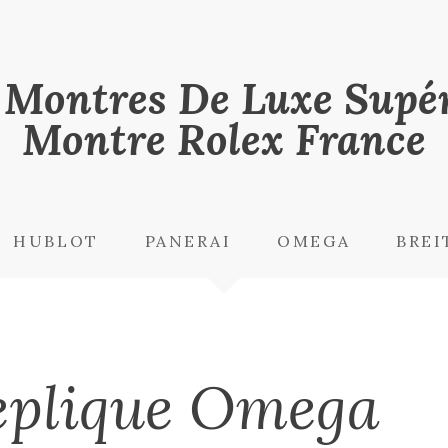
 Montres De Luxe Supér
Montre Rolex France
HUBLOT
PANERAI
OMEGA
BREI
eplique Omega