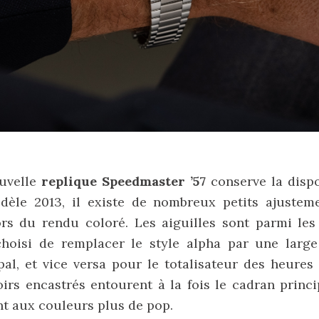
ouvelle
replique Speedmaster ’57
conserve la dispo
dèle 2013, il existe de nombreux petits ajustem
rs du rendu coloré. Les aiguilles sont parmi les 
oisi de remplacer le style alpha par une large
al, et vice versa pour le totalisateur des heures
rs encastrés entourent à la fois le cadran princi
t aux couleurs plus de pop.