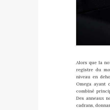
Alors que la n
registre du mo
niveau en deho
Omega ayant ch
combiné princip
Des anneaux noi
cadrans, donnan