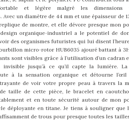
ortable et légère malgré les dimensions po
 Avec un diamètre de 44 mm et une épaisseur de 13
replique de montre, et elle dévore presque mon p
 design organique-industriel a le potentiel de do
voir des organismes futuristes qui lui disent l’heure
tourbillon micro-rotor HUB6035 ajouré battant à 3
nts sont visibles grâce à l’utilisation d’un cadran e
 invisible jusqu’à ce qu’il capte la lumière. La
ute à la sensation organique et détourne l’œil
trayante de voir votre propre peau à travers la m
de taille de cette pièce, le bracelet en caoutcho
tablement et en toute sécurité autour de mon p
le déployante en titane. Je tiens à souligner que l
uffisamment de trous pour presque toutes les taille