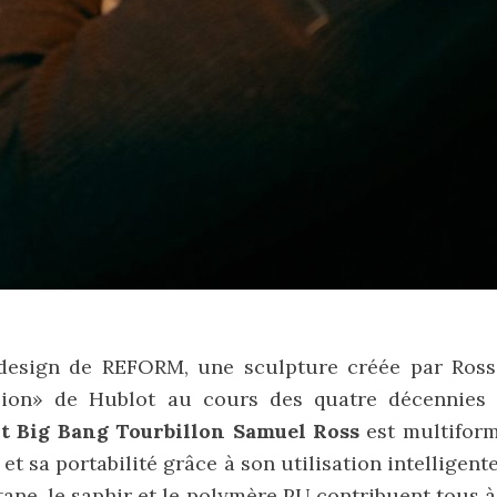
 design de REFORM, une sculpture créée par Ros
usion» de Hublot au cours des quatre décennies 
t Big Bang Tourbillon Samuel Ross
est multiform
et sa portabilité grâce à son utilisation intelligen
tane, le saphir et le polymère PU contribuent tous 