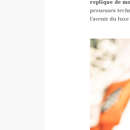
replique de m
prouesses techn
l’avenir du luxe 