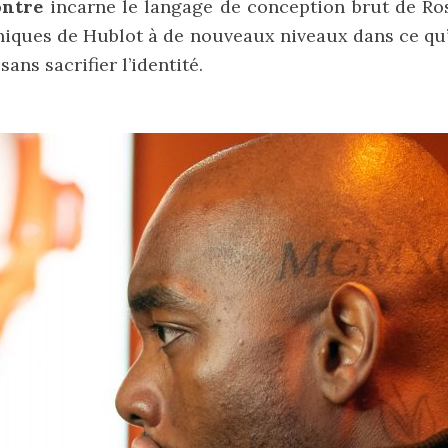
ontre
incarne le langage de conception brut de Ros
iques de Hublot à de nouveaux niveaux dans ce qu
sans sacrifier l’identité.