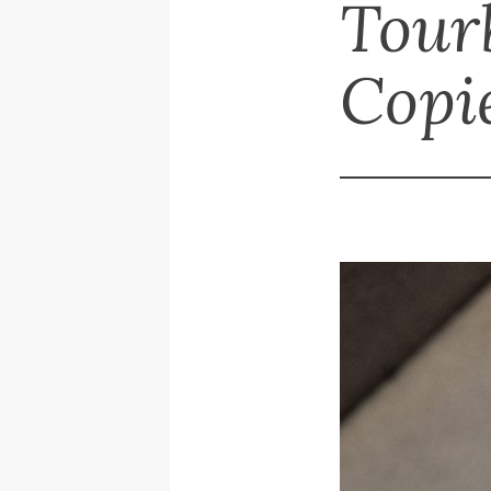
Tour
Copi