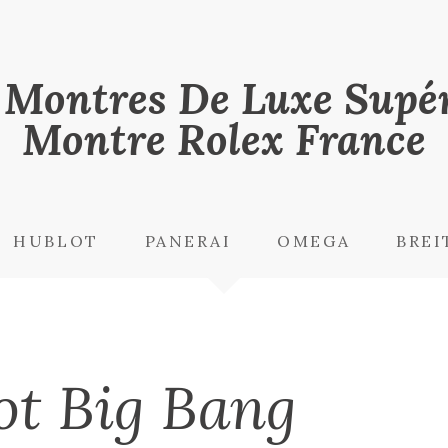
 Montres De Luxe Supér
Montre Rolex France
HUBLOT
PANERAI
OMEGA
BREI
ot Big Bang