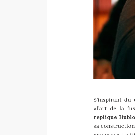
S’inspirant du
«l’art de la f
replique Hublo
sa construction 
modernes. Le ti