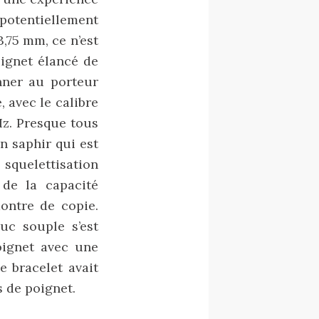
tentiellement
,75 mm, ce n’est
oignet élancé de
nner au porteur
, avec le calibre
Hz. Presque tous
n saphir qui est
 squelettisation
 de la capacité
ontre de copie.
uc souple s’est
oignet avec une
e bracelet avait
s de poignet.