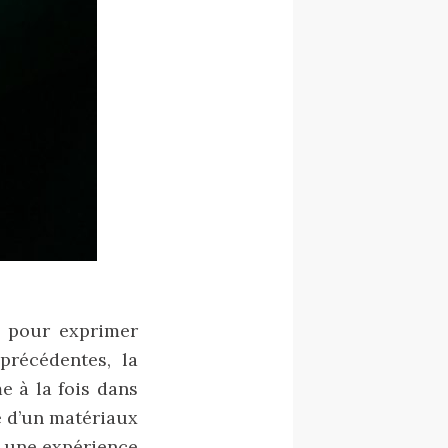
s pour exprimer
précédentes, la
e à la fois dans
te d’un matériaux
à une expérience