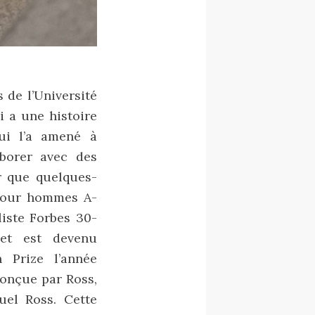
 de l’Université
i a une histoire
qui l’a amené à
aborer avec des
r que quelques-
 pour hommes A-
iste Forbes 30-
et est devenu
 Prize l’année
conçue par Ross,
uel Ross. Cette