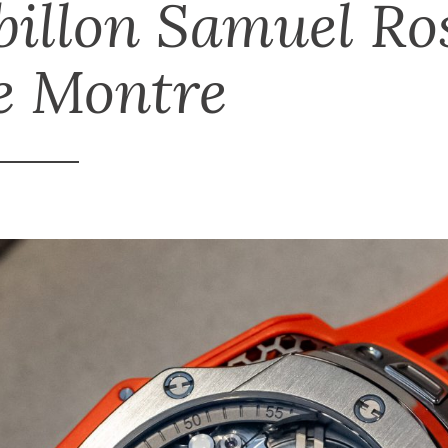
billon Samuel Ro
e Montre