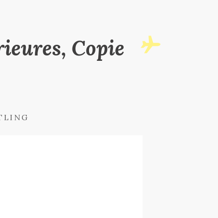
ieures, Copie
TLING