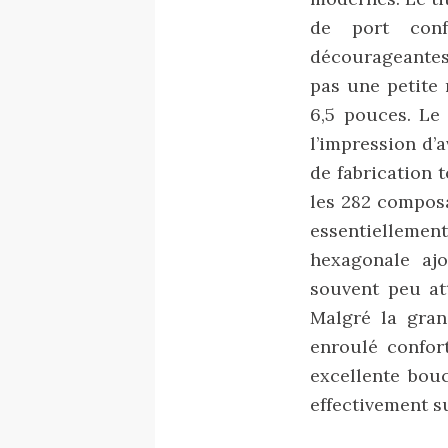
de port conf
décourageantes.
pas une petite 
6,5 pouces. Le
l’impression d’a
de fabrication 
les 282 composa
essentiellement
hexagonale ajo
souvent peu at
Malgré la gran
enroulé confor
excellente bouc
effectivement s