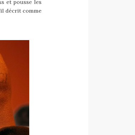
s et pousse les
’il décrit comme