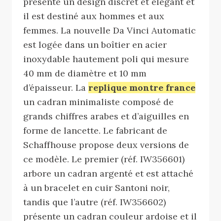
présente un design discret et élégant et
il est destiné aux hommes et aux
femmes. La nouvelle Da Vinci Automatic
est logée dans un boîtier en acier
inoxydable hautement poli qui mesure
40 mm de diamètre et 10 mm
d’épaisseur. La
replique montre france
un cadran minimaliste composé de
grands chiffres arabes et d’aiguilles en
forme de lancette. Le fabricant de
Schaffhouse propose deux versions de
ce modèle. Le premier (réf. IW356601)
arbore un cadran argenté et est attaché
à un bracelet en cuir Santoni noir,
tandis que l’autre (réf. IW356602)
présente un cadran couleur ardoise et il