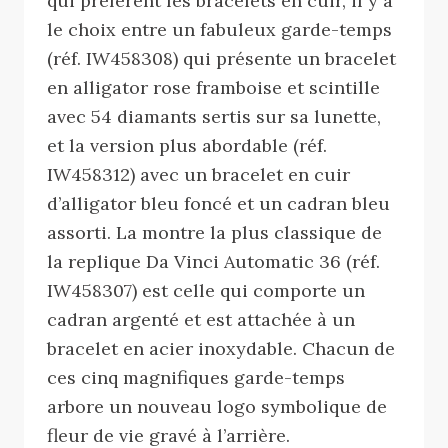
qui préfèrent les bracelets en cuir, il y a
le choix entre un fabuleux garde-temps
(réf. IW458308) qui présente un bracelet
en alligator rose framboise et scintille
avec 54 diamants sertis sur sa lunette,
et la version plus abordable (réf.
IW458312) avec un bracelet en cuir
d’alligator bleu foncé et un cadran bleu
assorti. La montre la plus classique de
la replique Da Vinci Automatic 36 (réf.
IW458307) est celle qui comporte un
cadran argenté et est attachée à un
bracelet en acier inoxydable. Chacun de
ces cinq magnifiques garde-temps
arbore un nouveau logo symbolique de
fleur de vie gravé à l’arrière.