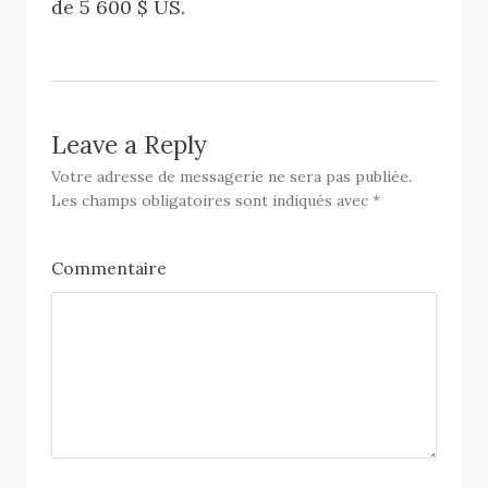
de 5 600 $ US.
Leave a Reply
Votre adresse de messagerie ne sera pas publiée.
Les champs obligatoires sont indiqués avec
*
Commentaire