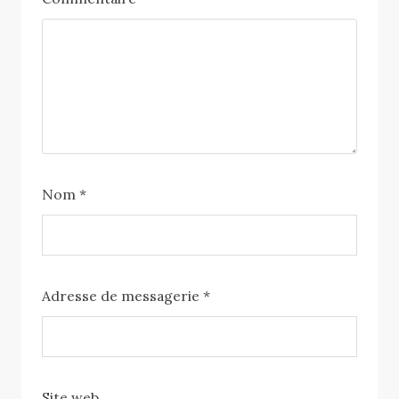
Nom
*
Adresse de messagerie
*
Site web